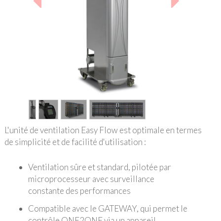
1
/
4
L'unité de ventilation Easy Flow est optimale en termes
de simplicité et de facilité d'utilisation :
Ventilation sûre et standard, pilotée par
microprocesseur avec surveillance
constante des performances
Compatible avec le GATEWAY, qui permet le
contrôle ONE2ONE via un appareil