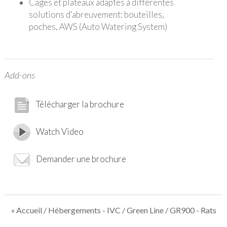
Cages et plateaux adaptés à différentes
solutions d'abreuvement: bouteilles,
poches, AWS (Auto Watering System)
Add-ons
Télécharger la brochure
Watch Video
Demander une brochure
« Accueil
/
Hébergements - IVC
/
Green Line
/ GR900 - Rats