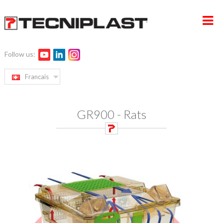
Follow us:
ACCUEIL
Francais
ENTREPRISE
GR900 - Rats
PRODUITS
SERVICE ET GESTION DES PROJETS
DÉVELOPPEMENT DURABLE
CONTACTS