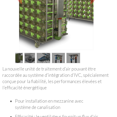
1
/
5
La nouvelle unité de traitement d’air pouvant être
raccordée au système d’intégration d’IVC, spécialement
conçue pour la fiabilité, les performances élevées et
l’efficacité énergétique
Pour installation en mezzanine avec
système de canalisation
Efficacité : le ventilateur fournit un flux d’air