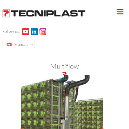
Follow us:
ACCUEIL
Francais
ENTREPRISE
Multiflow
PRODUITS
SERVICE ET GESTION DES PROJETS
DÉVELOPPEMENT DURABLE
CONTACTS