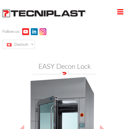
Follow us:
HOME
Deutsch
UNTERNEHMEN
EASY Decon Lock
PRODUKTE
SERVICE UND PROJEKTMANAGEMENT
NACHHALTIGKEIT
KONTAKT