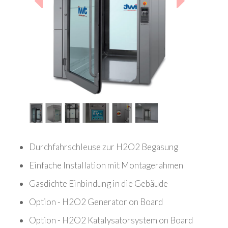
1
/
6
Durchfahrschleuse zur H2O2 Begasung
Einfache Installation mit Montagerahmen
Gasdichte Einbindung in die Gebäude
Option - H2O2 Generator on Board
Option - H2O2 Katalysatorsystem on Board